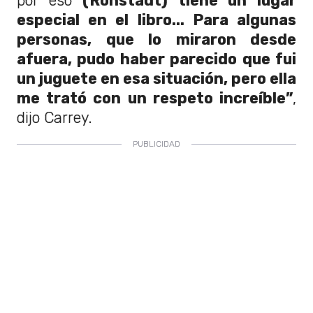
por eso
(Ronstadt) tiene un lugar
especial en el libro... Para algunas
personas, que lo miraron desde
afuera, pudo haber parecido que fui
un juguete en esa situación, pero ella
me trató con un respeto increíble”
,
dijo Carrey.