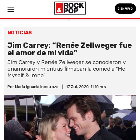
EN VIVO
NOTICIAS
Jim Carrey: “Renée Zellweger fue
el amor de mi vida”
Jim Carrey y Renée Zellweger se conocieron y
enamoraron mientras filmaban la comedia “Me,
Myself & Irene”.
Por María Ignacia Inostroza
|
17 Jul, 2020. 11:10 hrs