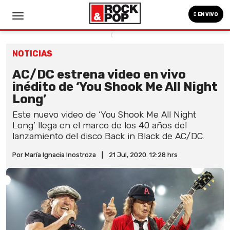
EN VIVO
NOTICIAS
AC/DC estrena video en vivo
inédito de ‘You Shook Me All Night
Long’
Este nuevo video de ‘You Shook Me All Night
Long’ llega en el marco de los 40 años del
lanzamiento del disco Back in Black de AC/DC.
Por María Ignacia Inostroza
|
21 Jul, 2020. 12:28 hrs