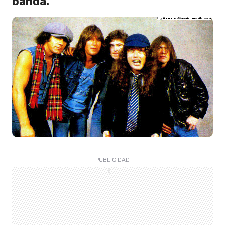
banda.