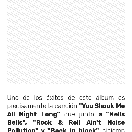
Uno de los éxitos de este álbum es
precisamente la canción
"You Shook Me
All Night Long"
que junto
a "Hells
Bells", "Rock & Roll Ain't Noise
Pollution" y "Back in black"
hicieron