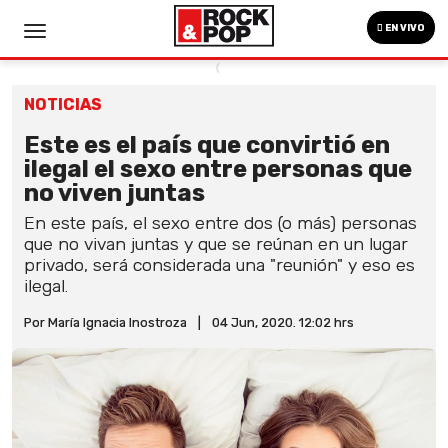
EN VIVO
NOTICIAS
Este es el país que convirtió en
ilegal el sexo entre personas que
no viven juntas
En este país, el sexo entre dos (o más) personas
que no vivan juntas y que se reúnan en un lugar
privado, será considerada una "reunión" y eso es
ilegal.
Por María Ignacia Inostroza
|
04 Jun, 2020. 12:02 hrs