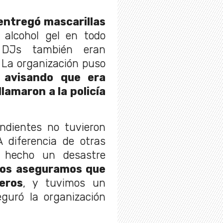
 entregó mascarillas
a alcohol gel en todo
 DJs también eran
 La organización puso
o
avisando que era
llamaron a la policía
ondientes no tuvieron
A diferencia de otras
 hecho un desastre
os aseguramos que
eros
, y tuvimos un
eguró la organización