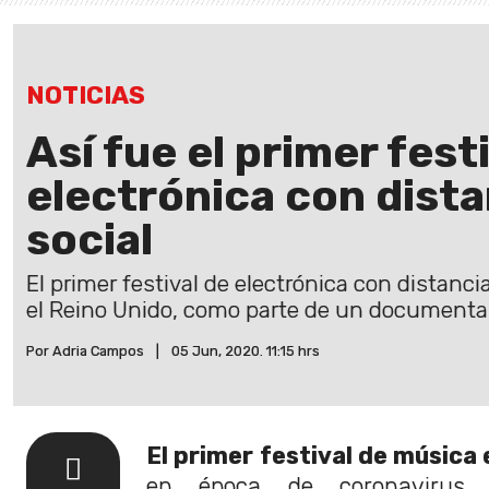
NOTICIAS
Así fue el primer fest
electrónica con dist
social
El primer festival de electrónica con distanci
el Reino Unido, como parte de un documental
Por Adria Campos
|
05 Jun, 2020. 11:15 hrs
El primer festival de música
en época de coronaviru