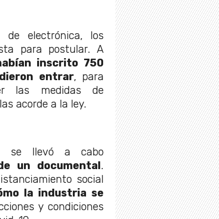
l de electrónica, los
sta para postular. A
habían inscrito 750
dieron entrar
, para
er las medidas de
as acorde a la ley.
ca se llevó a cabo
de un documental
.
istanciamiento social
ómo la industria se
cciones y condiciones