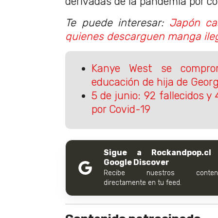
derivadas de la pandemia por co
Te puede interesar:
Japón ca
quienes descarguen manga ile
Kanye West se compro
educación de hija de Georg
5 de junio: 92 fallecidos 
por Covid-19
Sigue a Rockandpop.cl
Google Discover
Recibe nuestros conteni
directamente en tu feed.