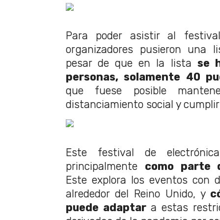
Para poder asistir al festiva
organizadores pusieron una li
pesar de que en la lista
se 
personas, solamente 40 pu
que fuese posible manten
distanciamiento social y cumplirl
Este festival de electróni
principalmente
como parte 
Este explora los eventos con d
alrededor del Reino Unido, y
c
puede adaptar
a estas restri