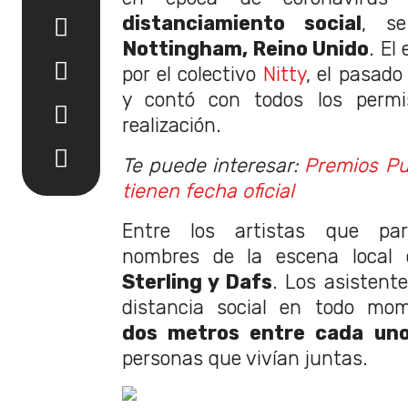
distanciamiento social
, s
Nottingham, Reino Unido
. El
por el colectivo
Nitty
, el pasad
y contó con todos los permi
realización.
Te puede interesar:
Premios Pul
tienen fecha oficial
Entre los artistas que part
nombres de la escena loca
Sterling y Dafs
. Los asistent
distancia social en todo mo
dos metros entre cada un
personas que vivían juntas.