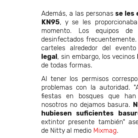
Además, a las personas
se les
KN95
, y se les proporcionab
momento. Los equipos de
desinfectados frecuentemente.
carteles alrededor del event
legal
, sin embargo, los vecinos
de todas formas.
Al tener los permisos corresp
problemas con la autoridad. "
fiestas en bosques que han
nosotros no dejamos basura.
N
hubiesen suficientes basur
extintor presente también" as
de Nitty al medio
Mixmag
.