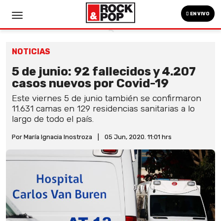
EN VIVO
NOTICIAS
5 de junio: 92 fallecidos y 4.207
casos nuevos por Covid-19
Este viernes 5 de junio también se confirmaron
11.631 camas en 129 residencias sanitarias a lo
largo de todo el país.
Por María Ignacia Inostroza
|
05 Jun, 2020. 11:01 hrs