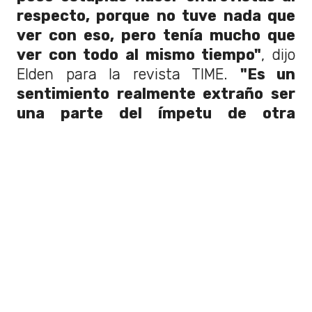
respecto, porque no tuve nada que
ver con eso, pero tenía mucho que
ver con todo al mismo tiempo"
, dijo
Elden para la revista TIME.
"Es un
sentimiento realmente extraño ser
una parte del ímpetu de otra
persona: quedar atrapado en esta
estela de cosas "
, confesó.