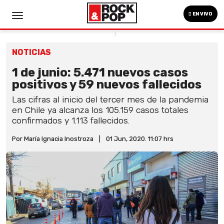
EN VIVO
NOTICIAS
1 de junio: 5.471 nuevos casos
positivos y 59 nuevos fallecidos
Las cifras al inicio del tercer mes de la pandemia
en Chile ya alcanza los 105.159 casos totales
confirmados y 1.113 fallecidos.
Por María Ignacia Inostroza
|
01 Jun, 2020. 11:07 hrs