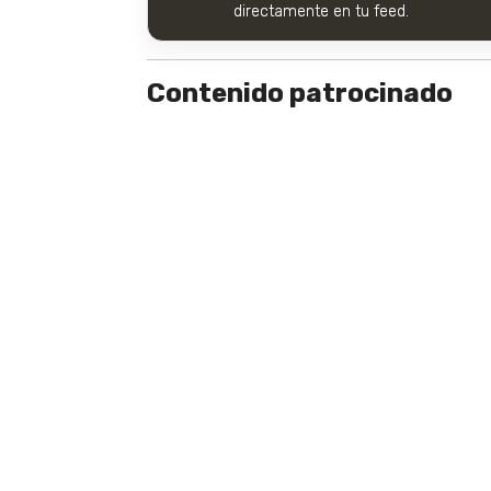
directamente en tu feed.
Contenido patrocinado