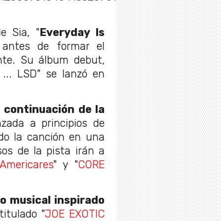
e Sia, "
Everyday Is
antes de formar el
nte. Su álbum debut,
 ... LSD" se lanzó en
 continuación de la
zada a principios de
ado la canción en una
os de la pista irán a
Americares
" y "
CORE
o musical inspirado
itulado "
JOE EXOTIC