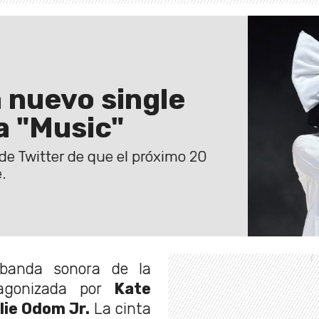
 nuevo single
a "Music"
de Twitter de que el próximo 20
.
 banda sonora de la
agonizada por
Kate
lie Odom Jr.
La cinta