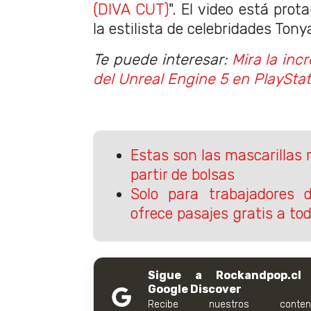
(DIVA CUT)
". El video está prot
la estilista de celebridades Tony
Te puede interesar:
Mira la inc
del Unreal Engine 5 en PlayStat
Estas son las mascarillas 
partir de bolsas
Solo para trabajadores d
ofrece pasajes gratis a to
Sigue a Rockandpop.cl
Google Discover
Recibe nuestros conteni