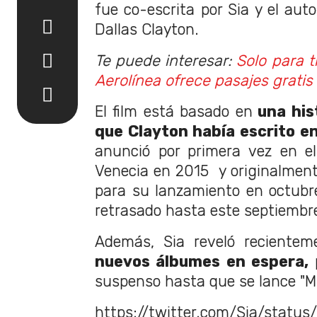
fue co-escrita por Sia y el auto
Dallas Clayton.
Te puede interesar:
Solo para t
Aerolínea ofrece pasajes gratis
El film está basado en
una his
que Clayton había escrito e
anunció por primera vez en el
Venecia en 2015 y originalmen
para su lanzamiento en octubr
retrasado hasta este septiembre
Además, Sia reveló reciente
nuevos álbumes en espera,
p
suspenso hasta que se lance "Mu
https://twitter.com/Sia/stat