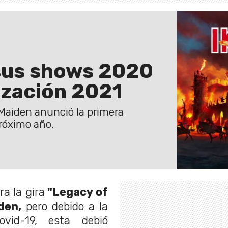
 sus shows 2020
ización 2021
 Maiden anunció la primera
próximo año.
a la gira
"Legacy of
den,
pero debido a la
ovid-19, esta debió