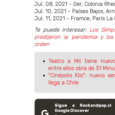
Jul. 08, 2021 - Ger, Colonia Rh
Jul. 10, 2021 - Países Bajos, A
Jul. 11, 2021 - Framce, París La
Te puede interesar:
Los Simp
predijeron la pandemia y los
orden
Teatro a Mil tiene nuevo
entre ellos obra de 31 Min
"Cinépolis Klic": nuevo s
llega a Chile
Sigue a Rockandpop.cl
Google Discover