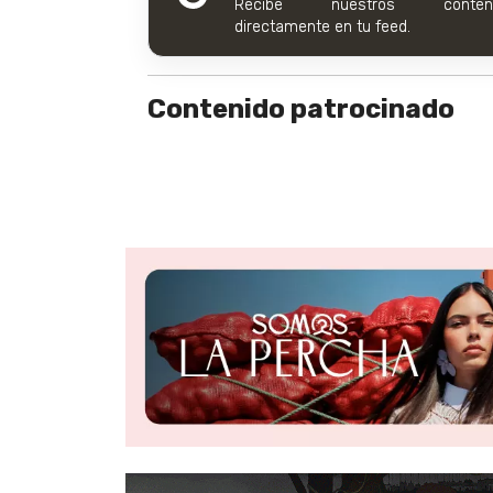
Recibe nuestros conteni
directamente en tu feed.
Contenido patrocinado