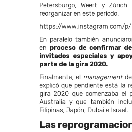
Petersburgo, Weert y Zúrich
reorganizar en este período.
https://www.instagram.com/
En paralelo también anunciar
en
proceso de confirmar de
invitados especiales y apo
parte de la gira 2020.
Finalmente, el
management
de
explicó que pendiente está la r
gira 2020 que comenzaba el 
Australia y que también incl
Filipinas, Japón, Dubai e Israel.
Las reprogramacion