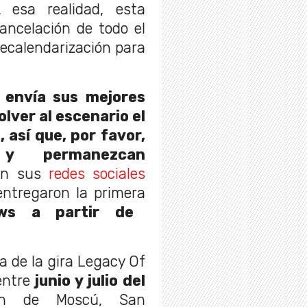
 esa realidad, esta
ancelación de todo el
 recalendarización para
 envía sus mejores
lver al escenario el
 así que, por favor,
 y permanezcan
en sus
redes sociales
entregaron la primera
ows a partir de
a de la gira Legacy Of
entre
junio y julio del
ón de Moscú, San