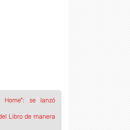
t Home": se lanzó
 del Libro de manera