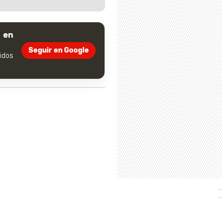
 en
Seguir en Google
dos