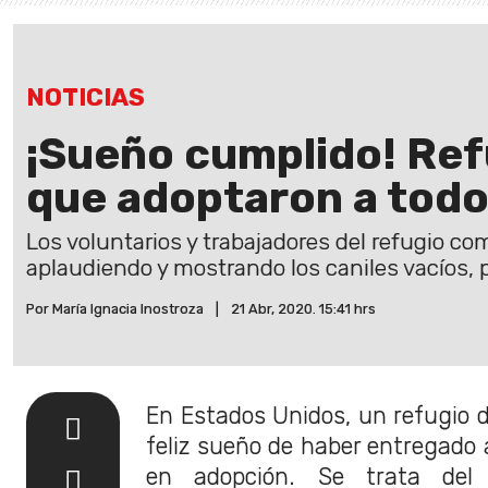
NOTICIAS
¡Sueño cumplido! Ref
que adoptaron a todo
Los voluntarios y trabajadores del refugio co
aplaudiendo y mostrando los caniles vacíos, p
Por María Ignacia Inostroza
|
21 Abr, 2020. 15:41 hrs
En Estados Unidos, un refugio d
feliz sueño de haber entregado
en adopción. Se trata de