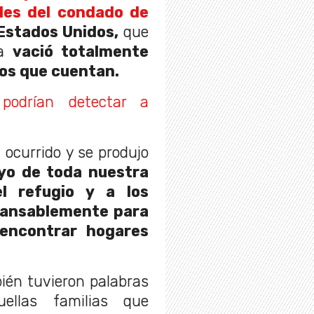
les del condado de
Estados Unidos,
que
ia
vació totalmente
los que cuentan.
 podrían detectar a
ocurrido y se produjo
oyo de toda nuestra
l refugio y a los
ncansablemente para
encontrar hogares
ién tuvieron palabras
ellas familias que