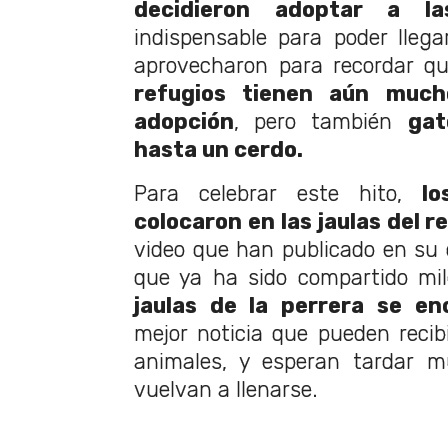
decidieron adoptar a la
indispensable para poder llega
aprovecharon para recordar q
refugios tienen aún much
adopción
, pero también
gat
hasta un cerdo.
Para celebrar este hito,
lo
colocaron en las jaulas del r
video que han publicado en su
que ya ha sido compartido mi
jaulas de la perrera se en
mejor noticia que pueden recib
animales, y esperan tardar 
vuelvan a llenarse.