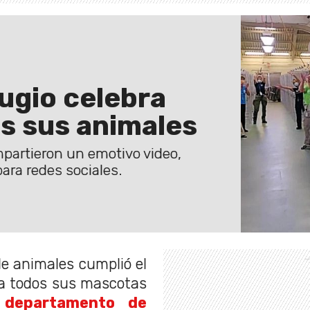
ugio celebra
s sus animales
mpartieron un emotivo video,
ara redes sociales.
e animales cumplió el
 a todos sus mascotas
l
departamento de