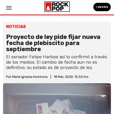
EN VIVO
NOTICIAS
Proyecto de ley pide fijar nueva
fecha de plebiscito para
septiembre
El senador Felipe Harboe así lo confirmó a través
de los medios. El cambio de fecha aun no es
definitivo, su estado es de proyecto de ley.
Por María Ignacia Inostroza
|
18 Mar, 2020. 15:32 hrs