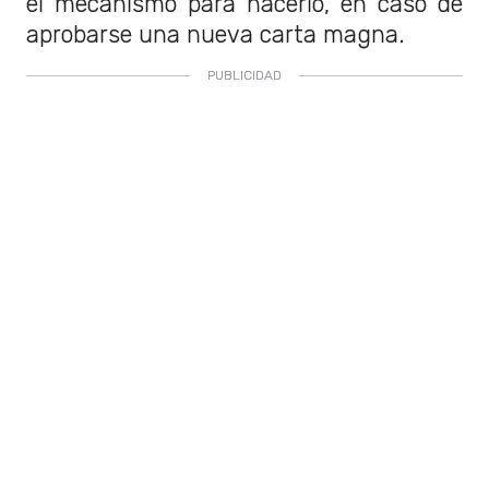
el mecanismo para hacerlo, en caso de
aprobarse una nueva carta magna.