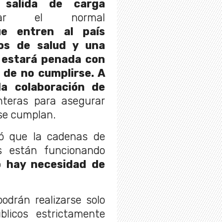
 salida de carga
ar el normal
e entren al país
os de salud y una
e estará penada con
 de no cumplirse. A
a colaboración de
nteras para asegurar
 se cumplan.
ó que la cadenas de
s están funcionando
 hay necesidad de
odrán realizarse solo
licos estrictamente