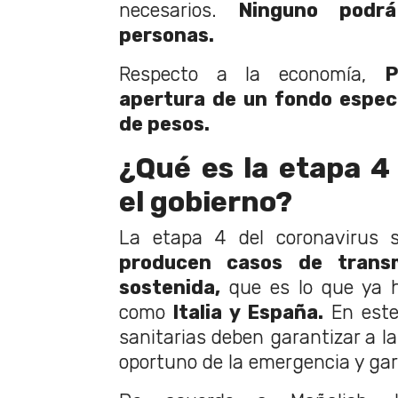
necesarios.
Ninguno podr
personas.
Respecto a la economía,
P
apertura de un fondo especi
de pesos.
¿Qué es la etapa 4
el gobierno?
La etapa 4 del coronavirus
producen casos de transm
sostenida,
que es lo que ya h
como
Italia y España.
En este
sanitarias deben garantizar a l
oportuno de la emergencia y gar