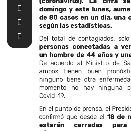
(coronavirus). La cifra s
domingo y este lunes, aume
de 80 casos en un día, una c
según las estadísticas.
Del total de contagiados, sol
personas conectadas a ven
un hombre de 44 años y una
De acuerdo al Ministro de Sa
ambos tienen buen pronósti
ninguno tiene otra enfermeda
momento no hay ninguna per
Covid-19.
En el punto de prensa, el Presi
confirmó que desde el
18 de 
estarán cerradas para