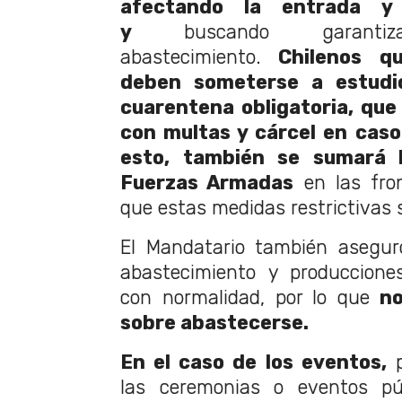
afectando la entrada y
y
buscando garantiz
abastecimiento.
Chilenos qu
deben someterse a estudi
cuarentena obligatoria, qu
con multas y cárcel en caso
esto, también se sumará l
Fuerzas Armadas
en las fro
que estas medidas restrictivas
El Mandatario también asegur
abastecimiento y produccione
con normalidad, por lo que
no
sobre abastecerse.
En el caso de los eventos,
p
las ceremonias o eventos púb