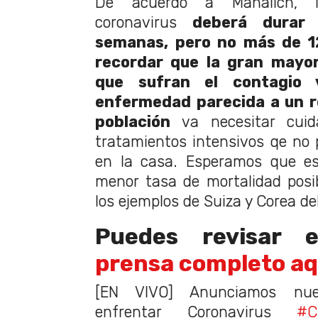
De acuerdo a Mañalich, l
coronavirus
deberá durar
semanas, pero no más de 1
recordar que la gran mayor
que sufran el contagio
enfermedad parecida a un re
población
va necesitar cuid
tratamientos intensivos qe no
en la casa. Esperamos que es
menor tasa de mortalidad posi
los ejemplos de Suiza y Corea del
Puedes revisar 
prensa completo aq
[EN VIVO] Anunciamos nu
enfrentar Coronavirus
#C