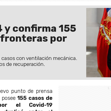
4 y confirma 155
 fronteras por
s casos con ventilación mecánica.
s de recuperación.
uevo punto de prensa
e posee
155 casos de
por el Covid-19