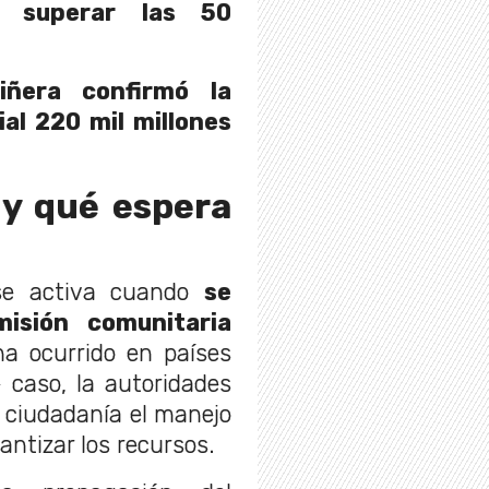
á superar las 50
iñera confirmó la
al 220 mil millones
 y qué espera
 se activa cuando
se
isión comunitaria
a ocurrido en países
 caso, la autoridades
a ciudadanía el manejo
antizar los recursos.