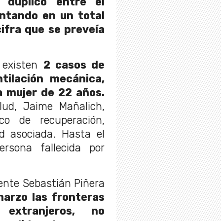
e duplicó entre el
ntando en un total
ifra que se preveía
o existen
2 casos de
tilación mecánica,
 mujer de 22 años.
lud, Jaime Mañalich,
co de recuperación,
d asociada. Hasta el
sona fallecida por
dente Sebastián Piñera
marzo las fronteras
 extranjeros,
no