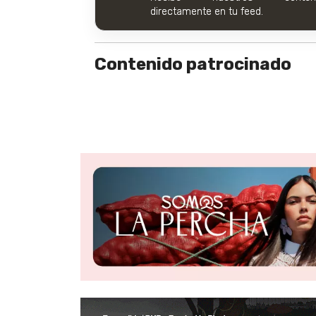
directamente en tu feed.
Contenido patrocinado