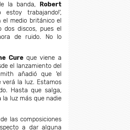
 de la banda,
Robert
o estoy trabajando!',
el medio británico el
o dos discos, pues el
hora de ruido. No lo
e Cure
que viene a
sde el lanzamiento del
ith añadió que 'el
e verá la luz. Estamos
do. Hasta que salga,
 la luz más que nadie
 de las composiciones
specto a dar alguna