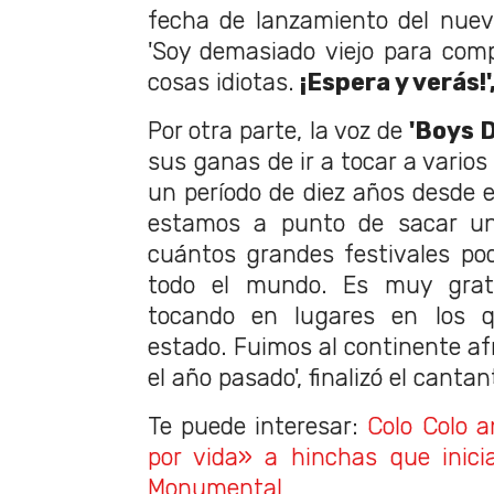
fecha de lanzamiento del nuev
'Soy demasiado viejo para co
cosas idiotas.
¡Espera y verás!'
Por otra parte, la voz de
'Boys D
sus ganas de ir a tocar a varios l
un período de diez años desde e
estamos a punto de sacar un
cuántos grandes festivales po
todo el mundo. Es muy grati
tocando en lugares en los 
estado. Fuimos al continente af
el año pasado', finalizó el cantan
Te puede interesar:
Colo Colo 
por vida» a hinchas que inici
Monumental