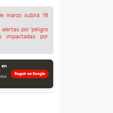
de marzo subirá 18
 alertas por 'peligro
s impactadas por
 en
Seguir en Google
dos