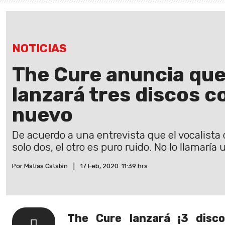
NOTICIAS
The Cure anuncia que
lanzará tres discos c
nuevo
De acuerdo a una entrevista que el vocalista
solo dos, el otro es puro ruido. No lo llamaría 
Por Matías Catalán
|
17 Feb, 2020. 11:39 hrs
The Cure lanzará ¡3 disco