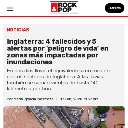
EN VIVO
NOTICIAS
Inglaterra: 4 fallecidos y 5
alertas por 'peligro de vida' en
zonas más impactadas por
inundaciones
En dos días llovió el equivalente a un mes en
ciertos sectores de Inglaterra. A las lluvias
también se suman vientos de hasta 140
kilómetros por hora.
Por María Ignacia Inostroza
|
17 Feb, 2020. 11:37 hrs