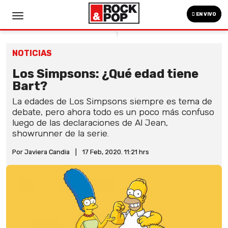
EN VIVO
NOTICIAS
Los Simpsons: ¿Qué edad tiene
Bart?
La edades de Los Simpsons siempre es tema de
debate, pero ahora todo es un poco más confuso
luego de las declaraciones de Al Jean,
showrunner de la serie.
Por Javiera Candia
|
17 Feb, 2020. 11:21 hrs