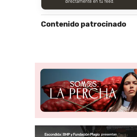
directamente en tu feed.
Contenido patrocinado