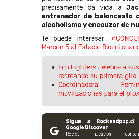
precisamente da vida a
Jac
entrenador de baloncesto q
alcoholismo y encauzar de nu
Te puede interesar:
#CONCU
Maroon 5 al Estadio Bicentenario
Foo Fighters celebrará su
recreando su primera gira
Coordinadora Femi
movilizaciones para el pró
Sigue a Rockandpop.cl
Google Discover
Recibe nuestros conteni