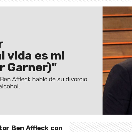
r
 vida es mi
r Garner)"
 Ben Affleck habló de su divorcio
alcohol.
tor Ben Affleck con