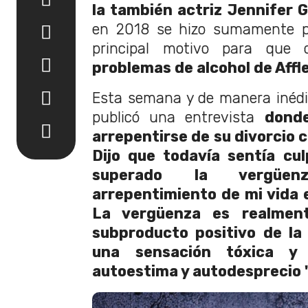
la también actriz Jennifer 
en 2018 se hizo sumamente pú
principal motivo para que o
problemas de alcohol de Affl
Esta semana y de manera inédi
publicó una entrevista
donde
arrepentirse de su divorcio 
Dijo que todavía sentía cu
superado la vergüen
arrepentimiento de mi vida es
La vergüenza es realmen
subproducto positivo de la
una sensación tóxica y 
autoestima y autodesprecio "