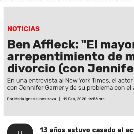
NOTICIAS
Ben Affleck: "El mayo
arrepentimiento de mi
divorcio (con Jennife
En una entrevista al New York Times, el actor
con Jennifer Garner y de su problema con el 
Por María Ignacia Inostroza
|
19 Feb, 2020. 16:58 hrs
13 años estuvo casado el ac