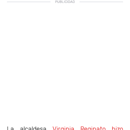
La alcaldesa
Virginia Reginato hizo