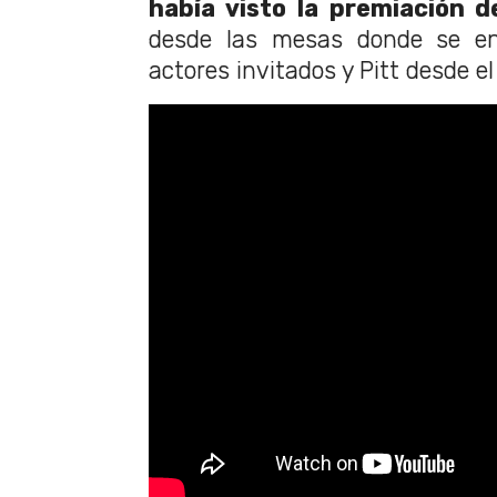
había visto la premiación d
desde las mesas donde se en
actores invitados y Pitt desde e