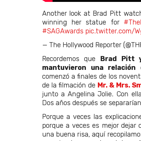
Another look at Brad Pitt watc
winning her statue for
#The
#SAGAwards
pic.twitter.com
— The Hollywood Reporter (@TH
Recordemos que
Brad Pitt 
mantuvieron una relación 
comenzó a finales de los novent
de la filmación de
Mr. & Mrs. Sm
junto a Angelina Jolie. Con ell
Dos años después se separarían
Porque a veces las explicacion
porque a veces es mejor dejar c
una buena risa, aquí recopilamo