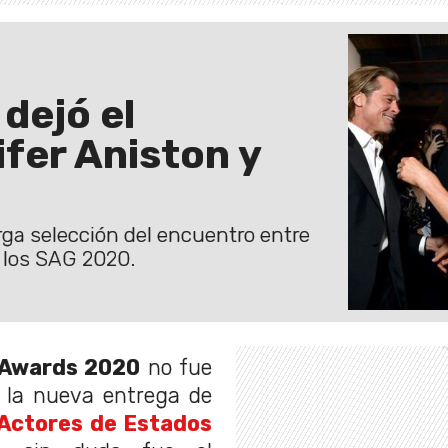
dejó el
fer Aniston y
rga selección del encuentro entre
e los SAG 2020.
Awards 2020
no fue
 la nueva entrega de
 Actores de Estados