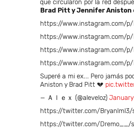
que circularon por la red despu
Brad Pitt y Jennifer Aniston
https://www.instagram.com/p
https://www.instagram.com/p
https://www.instagram.com/p/
https://www.instagram.com/p/
Superé a mi ex... Pero jamás po
Aniston y Brad Pitt 💔
pic.twit
— Ａｌｅｘ (@aleveloz)
January
https://twitter.com/Bryanlml3
https://twitter.com/Dremo__/