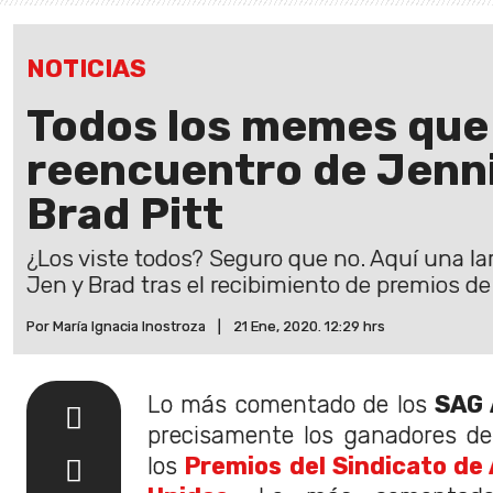
NOTICIAS
Todos los memes que 
reencuentro de Jenni
Brad Pitt
¿Los viste todos? Seguro que no. Aquí una la
Jen y Brad tras el recibimiento de premios d
Por María Ignacia Inostroza
|
21 Ene, 2020. 12:29 hrs
Lo más comentado de los
SAG 
precisamente los ganadores de
los
Premios del Sindicato de