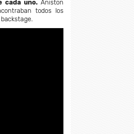
e cada uno.
Aniston
contraban todos los
l backstage.