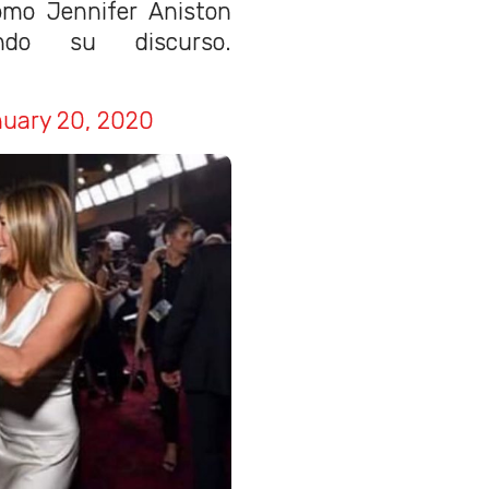
mo Jennifer Aniston
do su discurso.
uary 20, 2020