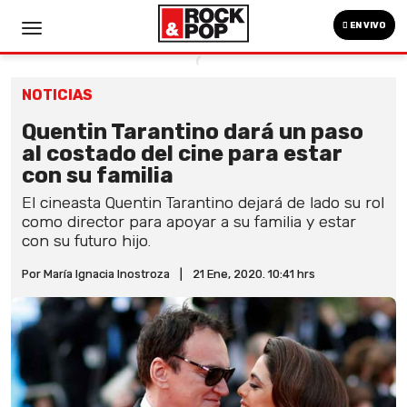
EN VIVO
NOTICIAS
Quentin Tarantino dará un paso
al costado del cine para estar
con su familia
El cineasta Quentin Tarantino dejará de lado su rol
como director para apoyar a su familia y estar
con su futuro hijo.
Por María Ignacia Inostroza
|
21 Ene, 2020. 10:41 hrs