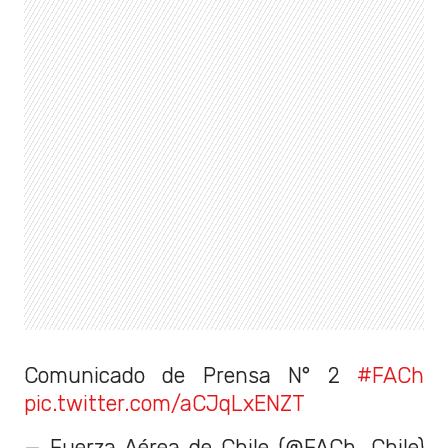
Comunicado de Prensa N° 2
#FACh
pic.twitter.com/aCJqLxENZT
— Fuerza Aérea de Chile (@FACh_Chile)