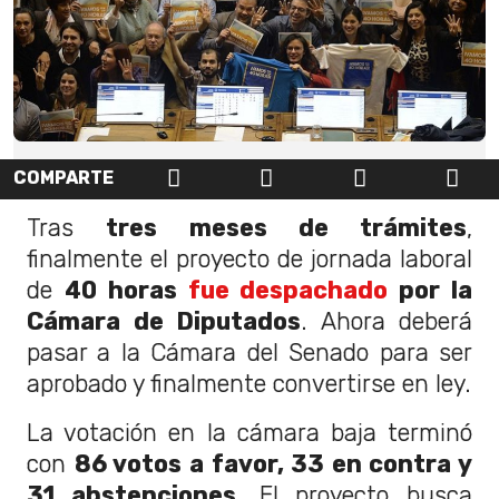
COMPARTE
Tras
tres meses de trámites
,
finalmente el proyecto de jornada laboral
de
40 horas
fue despachado
por la
Cámara de Diputados
. Ahora deberá
pasar a la Cámara del Senado para ser
aprobado y finalmente convertirse en ley.
La votación en la cámara baja terminó
con
86 votos a favor, 33 en contra y
31 abstenciones.
El proyecto busca