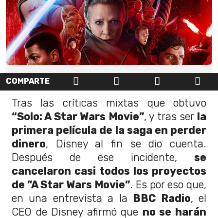
COMPARTE
Tras las críticas mixtas que obtuvo
“Solo: A Star Wars Movie”
, y tras ser
la
primera película de la saga en perder
dinero
, Disney al fin se dio cuenta.
Después de ese incidente,
se
cancelaron casi todos los proyectos
de ”A Star Wars Movie”
. Es por eso que,
en una entrevista a la
BBC Radio
, el
CEO de Disney afirmó que
no se harán