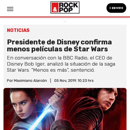
EN VIVO
NOTICIAS
Presidente de Disney confirma
menos películas de Star Wars
En conversación con la BBC Radio, el CEO de
Disney Bob Iger, analizó la situación de la saga
Star Wars. "Menos es más", sentenció.
Por Maximiano Alarcón
|
05 Nov, 2019. 10:23 hrs