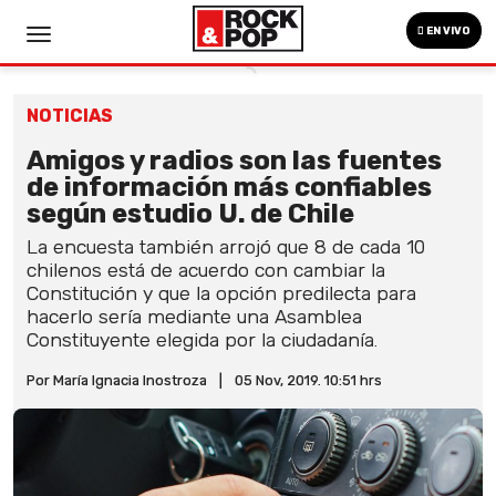
EN VIVO
NOTICIAS
Amigos y radios son las fuentes
de información más confiables
según estudio U. de Chile
La encuesta también arrojó que 8 de cada 10
chilenos está de acuerdo con cambiar la
Constitución y que la opción predilecta para
hacerlo sería mediante una Asamblea
Constituyente elegida por la ciudadanía.
Por María Ignacia Inostroza
|
05 Nov, 2019. 10:51 hrs