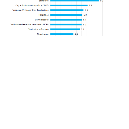
La misma pregunta se hizo respecto a
las
formas de comunicación.
En ese
aspecto, las fuentes que entregaron