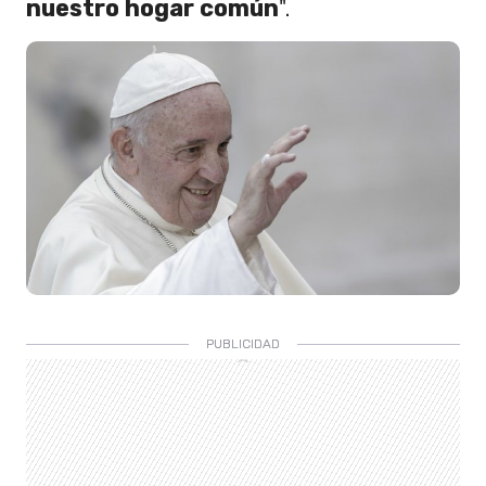
nuestro hogar común
".