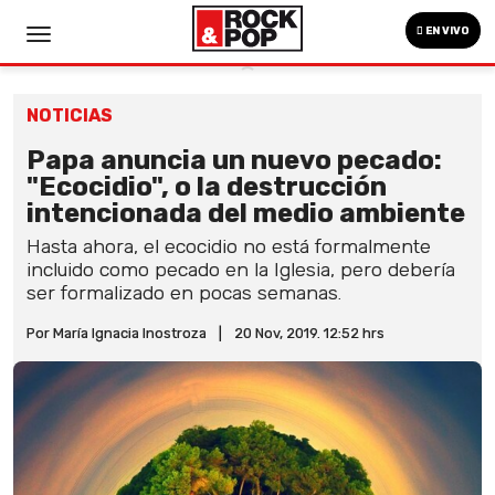
EN VIVO
NOTICIAS
Papa anuncia un nuevo pecado:
"Ecocidio", o la destrucción
intencionada del medio ambiente
Hasta ahora, el ecocidio no está formalmente
incluido como pecado en la Iglesia, pero debería
ser formalizado en pocas semanas.
Por María Ignacia Inostroza
|
20 Nov, 2019. 12:52 hrs