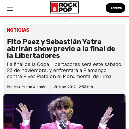
EN VIVO
NOTICIAS
Fito Paez y Sebastián Yatra
abrirán show previo a la final de
la Libertadores
La final de la Copa Libertadores será este sábado
23 de noviembre, y enfrentará a Flamengo
contra River Plate en el Monumental de Lima
Por Maximiano Alarcón
|
20 Nov, 2019. 12:33 hrs