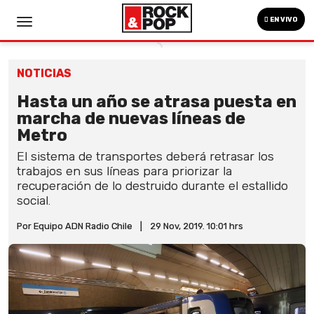
EN VIVO
NOTICIAS
Hasta un año se atrasa puesta en
marcha de nuevas líneas de
Metro
El sistema de transportes deberá retrasar los
trabajos en sus líneas para priorizar la
recuperación de lo destruido durante el estallido
social.
Por Equipo ADN Radio Chile
|
29 Nov, 2019. 10:01 hrs