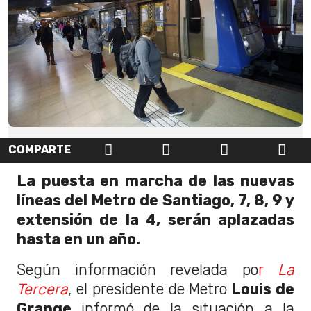
COMPARTE
La puesta en marcha de las nuevas
líneas del Metro de Santiago, 7, 8, 9 y
extensión de la 4, serán aplazadas
hasta en un año.
Según información revelada po
r
La
Tercera
, el presidente de Metro
Louis de
Grange
informó de la situación a la