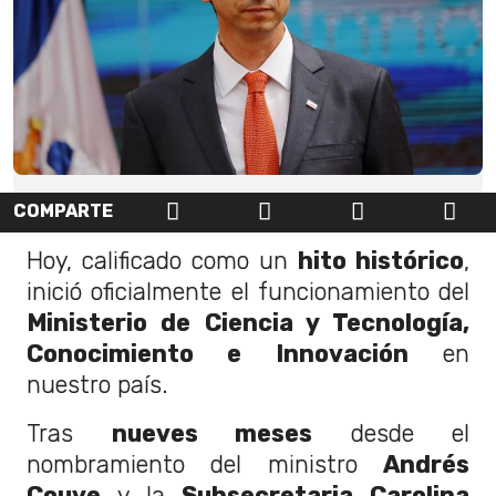
COMPARTE
Hoy, calificado como un
hito histórico
,
inició oficialmente el funcionamiento del
Ministerio de Ciencia y Tecnología,
Conocimiento e Innovación
en
nuestro país.
Tras
nueves meses
desde el
nombramiento del ministro
Andrés
Couve
y la
Subsecretaria Carolina