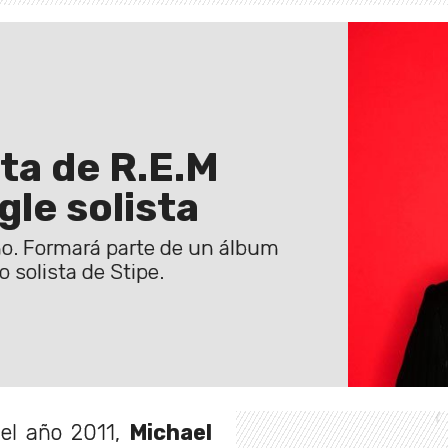
sta de R.E.M
gle solista
no. Formará parte de un álbum
o solista de Stipe.
 el año 2011,
Michael