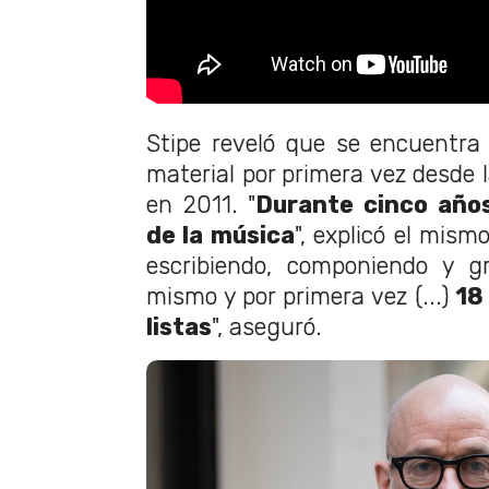
Stipe reveló que se encuentra
material por primera vez desde 
en 2011. "
Durante cinco año
de la música
", explicó el mism
escribiendo, componiendo y g
mismo y por primera vez (...)
18
listas
", aseguró.