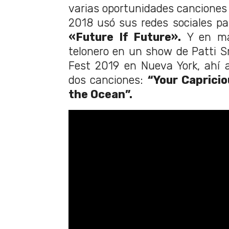
varias oportunidades canciones 
2018 usó sus redes sociales pa
«Future If Future».
Y en ma
telonero en un show de Patti S
Fest 2019 en Nueva York, ahí 
dos canciones:
“Your Capricio
the Ocean”.