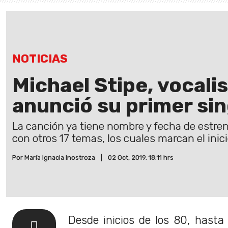
NOTICIAS
Michael Stipe, vocali
anunció su primer sin
La canción ya tiene nombre y fecha de estre
con otros 17 temas, los cuales marcan el inici
Por María Ignacia Inostroza
|
02 Oct, 2019. 18:11 hrs
Desde inicios de los 80, hasta