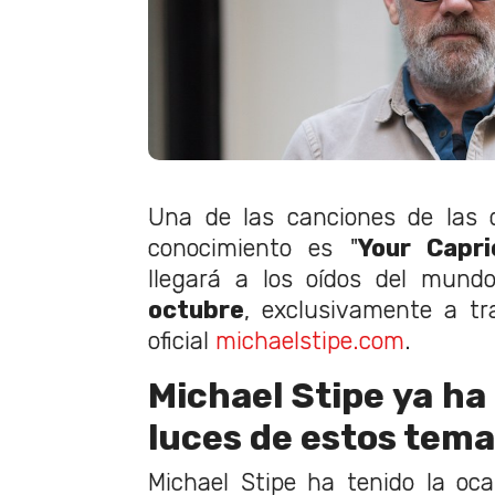
Una de las canciones de las 
conocimiento es "
Your Capri
llegará a los oídos del mun
octubre
, exclusivamente a tr
oficial
michaelstipe.com
.
Michael Stipe ya ha
luces de estos tem
Michael Stipe ha tenido la oc