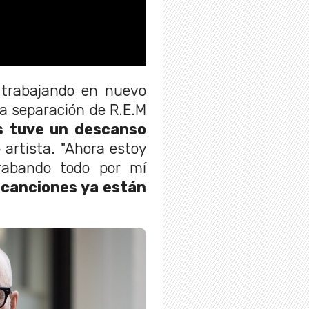
 trabajando en nuevo
la separación de R.E.M
s tuve un descanso
o artista. "Ahora estoy
rabando todo por mí
 canciones ya están