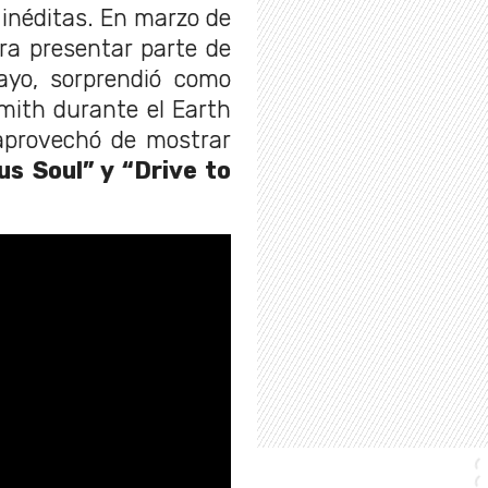
inéditas. En marzo de
ra presentar parte de
yo, sorprendió como
mith durante el Earth
aprovechó de mostrar
us Soul” y “Drive to