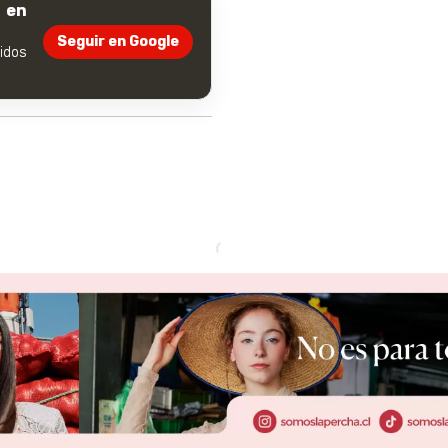
 en
Seguir en Google
dos