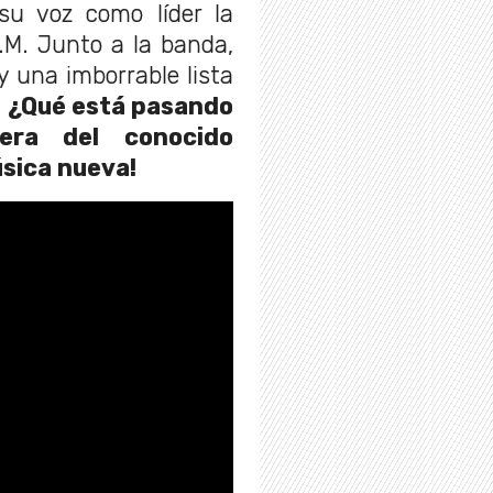
su voz como líder la
.M. Junto a la banda,
y una imborrable lista
.
¿Qué está pasando
era del conocido
úsica nueva!