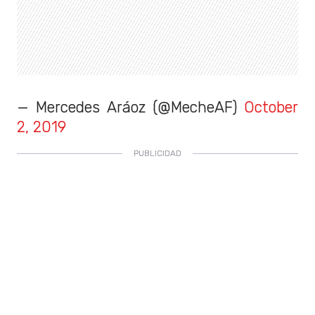
— Mercedes Aráoz (@MecheAF)
October
2, 2019