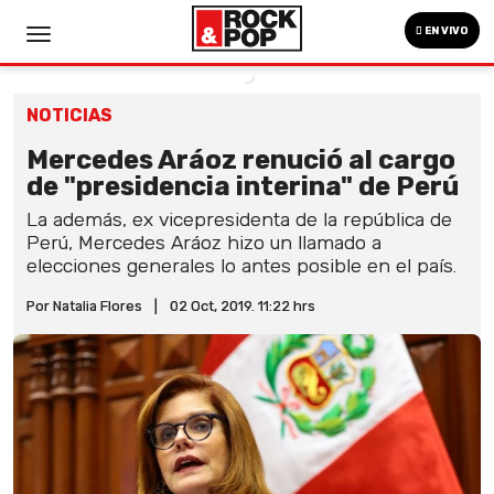
EN VIVO
NOTICIAS
Mercedes Aráoz renució al cargo
de "presidencia interina" de Perú
La además, ex vicepresidenta de la república de
Perú, Mercedes Aráoz hizo un llamado a
elecciones generales lo antes posible en el país.
Por Natalia Flores
|
02 Oct, 2019. 11:22 hrs