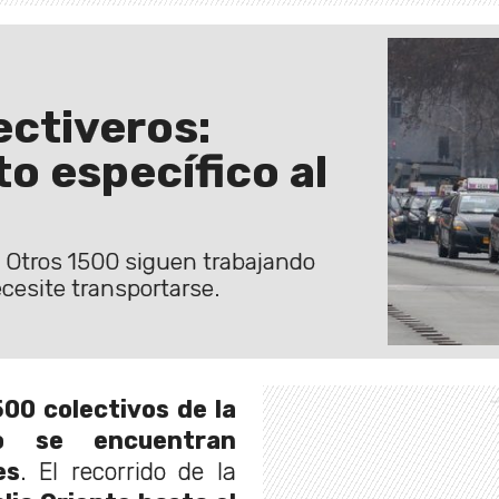
ectiveros:
o específico al
 Otros 1500 siguen trabajando
cesite transportarse.
00 colectivos de la
o se encuentran
es
. El recorrido de la