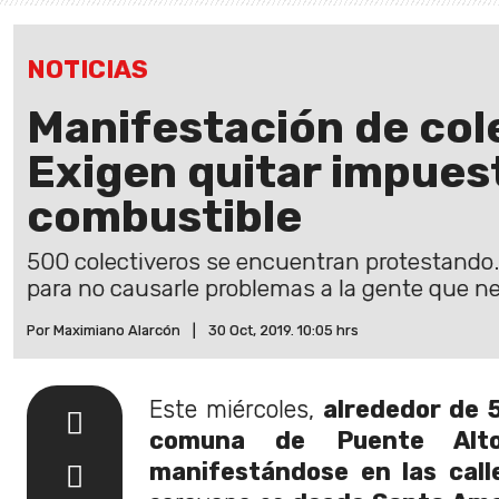
NOTICIAS
Manifestación de col
Exigen quitar impuest
combustible
500 colectiveros se encuentran protestando.
para no causarle problemas a la gente que ne
Por Maximiano Alarcón
|
30 Oct, 2019. 10:05 hrs
Este miércoles,
alrededor de 5
comuna de Puente Alt
manifestándose en las call