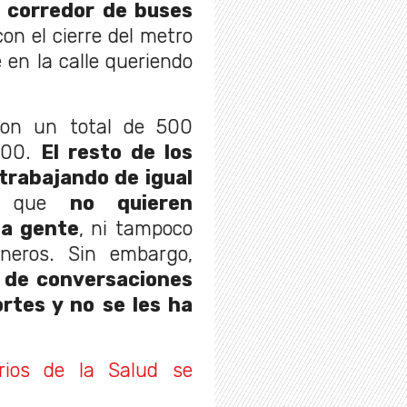
l corredor de buses
con el cierre del metro
en la calle queriendo
con un total de 500
2000.
El resto de los
trabajando de igual
có que
no quieren
la gente
, ni tampoco
neros. Sin embargo,
 de conversaciones
rtes y no se les ha
rios de la Salud se