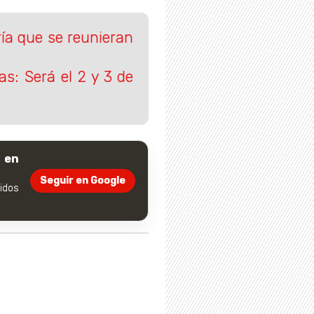
ría que se reunieran
s: Será el 2 y 3 de
 en
Seguir en Google
dos