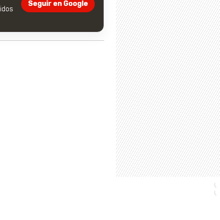
Seguir en Google
dos