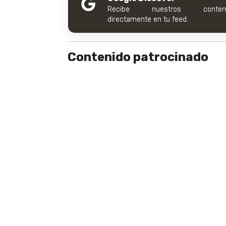
Recibe nuestros conteni
directamente en tu feed.
Contenido patrocinado