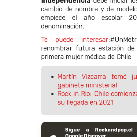
Independencia
debe iniciar lo
cambio de nombre y de modelo
empiece el año escolar 
denominación.
Te puede interesar
:#UnMetr
renombrar futura estación de
primera mujer médica de Chile
Martín Vizcarra tomó 
gabinete ministerial
Rock in Rio: Chile comien
su llegada en 2021
Sigue a Rockandpop.cl
Google Discover