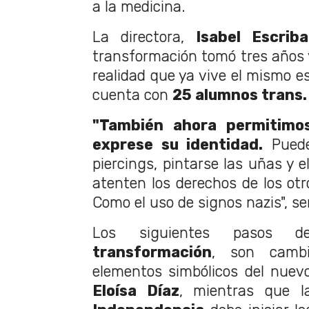
a la medicina.
La directora,
Isabel Escrib
transformación tomó tres años y
realidad que ya vive el mismo e
cuenta con
25 alumnos trans.
"También ahora permitimo
exprese su identidad.
Pueden
piercings, pintarse las uñas y e
atenten los derechos de los otr
Como el uso de signos nazis", se
Los siguientes pasos
transformación
, son cambi
elementos simbólicos del nue
Eloísa Díaz
, mientras que 