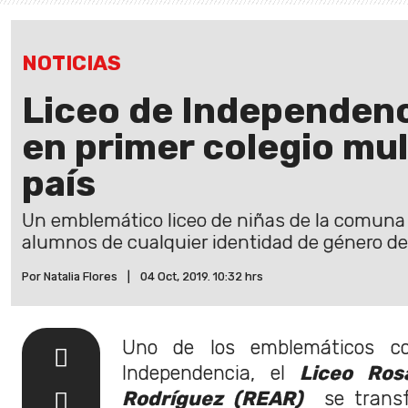
NOTICIAS
Liceo de Independenc
en primer colegio mul
país
Un emblemático liceo de niñas de la comuna 
alumnos de cualquier identidad de género de
Por Natalia Flores
|
04 Oct, 2019. 10:32 hrs
Uno de los emblemáticos co
Independencia, el
Liceo Ros
Rodríguez (REAR)
se transf