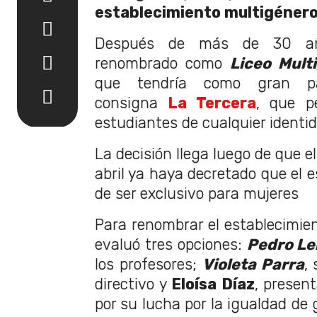
establecimiento multigéner
Después de más de 30 año
renombrado como
Liceo Multi
que tendría como gran par
consigna
La Tercera
, que p
estudiantes de cualquier identi
La decisión llega luego de que e
abril ya haya decretado que el e
de ser exclusivo para mujeres
Para renombrar el establecimien
evaluó tres opciones:
Pedro Le
los profesores;
Violeta Parra
,
directivo y
Eloísa Díaz
, presen
por su lucha por la igualdad de 