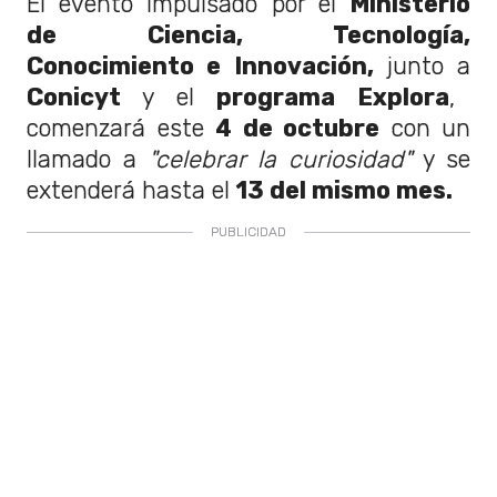
El evento impulsado por el
Ministerio
de Ciencia, Tecnología,
Conocimiento e Innovación,
junto a
Conicyt
y el
programa Explora
,
comenzará este
4 de octubre
con un
llamado a
"celebrar la curiosidad"
y se
extenderá hasta el
13 del mismo mes.