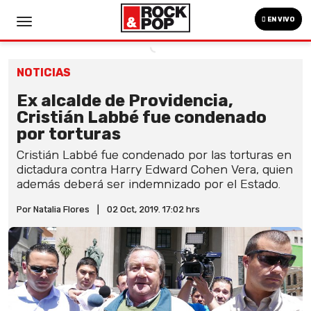
EN VIVO
NOTICIAS
Ex alcalde de Providencia,
Cristián Labbé fue condenado
por torturas
Cristián Labbé fue condenado por las torturas en
dictadura contra Harry Edward Cohen Vera, quien
además deberá ser indemnizado por el Estado.
Por Natalia Flores
|
02 Oct, 2019. 17:02 hrs