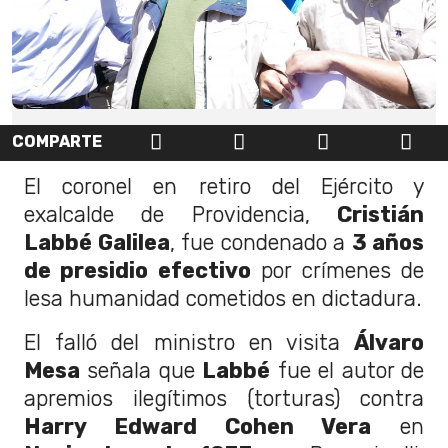
COMPARTE
El coronel en retiro del Ejército y
exalcalde de Providencia,
Cristián
Labbé Galilea
, fue condenado a
3 años
de presidio efectivo
por crímenes de
lesa humanidad cometidos en dictadura.
El falló del ministro en visita
Álvaro
Mesa
señala que
Labbé
fue el autor de
apremios ilegítimos (torturas) contra
Harry Edward Cohen Vera
en