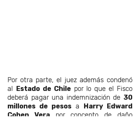
Por otra parte, el juez además condenó
al
Estado de Chile
por lo que el Fisco
deberá pagar una indemnización de
30
millones de pesos
a
Harry Edward
Cohen Vera
por concepto de daño
moral.
Te puede interesar:Gobierno español