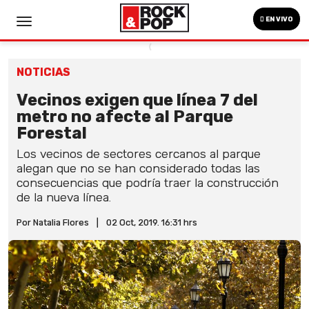
EN VIVO
NOTICIAS
Vecinos exigen que línea 7 del
metro no afecte al Parque
Forestal
Los vecinos de sectores cercanos al parque
alegan que no se han considerado todas las
consecuencias que podría traer la construcción
de la nueva línea.
Por Natalia Flores
|
02 Oct, 2019. 16:31 hrs