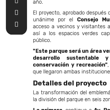
año.
El proyecto, aprobado después 
unánime por el
Consejo Mun
acceso a vecinos y visitantes 
así a los espacios verdes capi
público.
"Este parque será un área ve
desarrollo sustentable 
conservación y recreación"
que llegaron ambas institucione
Detalles del proyecto
La transformación del emblemá
la división del parque en seis zo