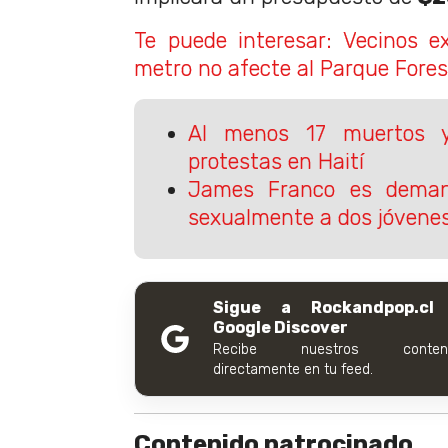
Te puede interesar: Vecinos e
metro no afecte al Parque Fores
Al menos 17 muertos y
protestas en Haití
James Franco es deman
sexualmente a dos jóvene
Sigue a Rockandpop.cl
Google Discover
Recibe nuestros conteni
directamente en tu feed.
Contenido patrocinado