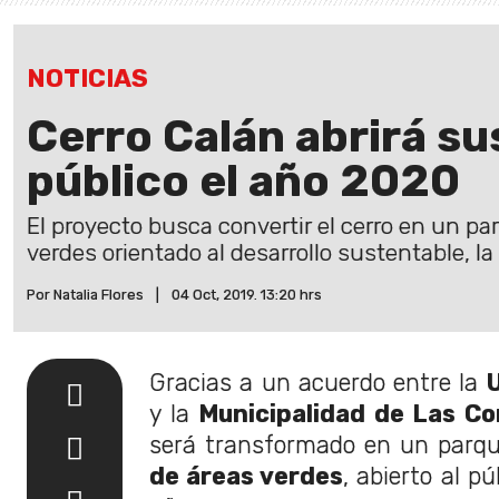
NOTICIAS
Cerro Calán abrirá su
público el año 2020
El proyecto busca convertir el cerro en un p
verdes orientado al desarrollo sustentable, la
Por Natalia Flores
|
04 Oct, 2019. 13:20 hrs
Gracias a un acuerdo entre la
U
y la
Municipalidad de Las C
será transformado en un parq
de áreas verdes
, abierto al p