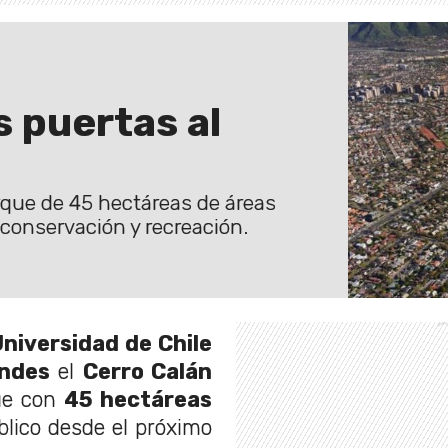
s puertas al
arque de 45 hectáreas de áreas
 conservación y recreación.
niversidad de Chile
ondes
el
Cerro Calán
ue con
45 hectáreas
úblico desde el próximo