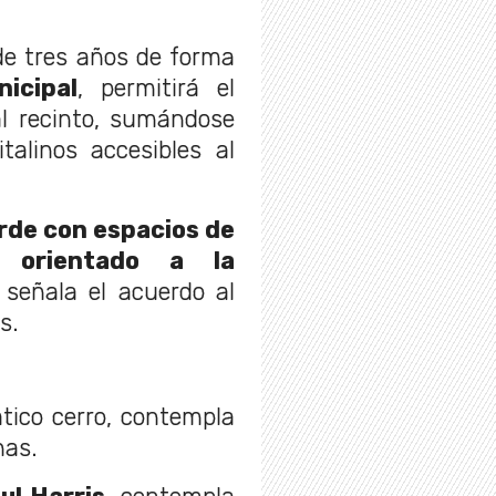
de tres años de forma
icipal
, permitirá el
al recinto, sumándose
talinos accesibles al
rde con espacios de
y orientado a la
, señala el acuerdo al
s.
tico cerro, contempla
nas.