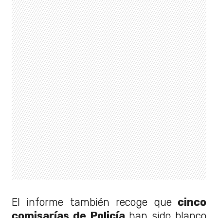
El informe también recoge que
cinco
comisarías de Policía
han sido blanco