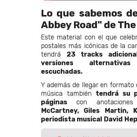
Lo que sabemos de
Abbey Road" de The
Este material con el que cele
postales más icónicas de la ca
tendrá
23 tracks adicional
versiones alternativ
escuchadas.
Y además de llegar en formato d
música también
tendrá su p
páginas
con anotaciones
McCartney, Giles Martin, 
periodista musical David He