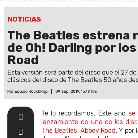
NOTICIAS
The Beatles estrena 
de Oh! Darling por lo
Road
Esta versión será parte del disco que el 27 d
clásicos del disco de The Beatles 50 años de
Por Equipo Rock&Pop
|
09 Sep, 2019. 15:19 hrs
Te lo recordamos. Este año
se 
lanzamiento de uno de los dis
The Beatles: Abbey Road.
Y por 