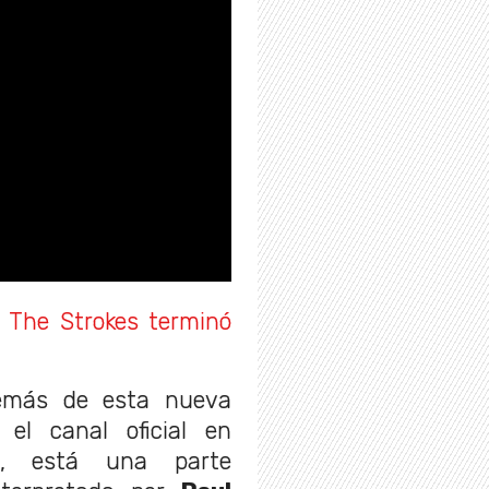
 The Strokes terminó
demás de esta nueva
 el canal oficial en
, está una parte