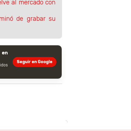
lve al mercado con
rminó de grabar su
 en
Seguir en Google
dos