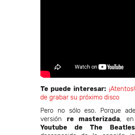
Te puede interesar:
¡Atentos!
de grabar su próximo disco
Pero no sólo eso. Porque a
versión
re masterizada
, en
Youtube de The Beatles