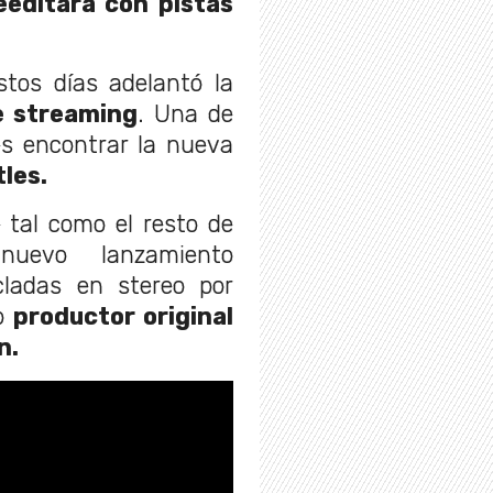
eeditará con pistas
stos días adelantó la
e streaming
. Una de
s encontrar la nueva
les.
tal como el resto de
uevo lanzamiento
ladas en stereo por
so
productor original
n.