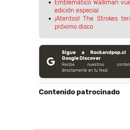
Emblemático Walkman vue
edición especial
¡Atentos! The Strokes te
próximo disco
Sigue a Rockandpop.cl
Google Discover
Recibe nuestros conteni
directamente en tu feed.
Contenido patrocinado