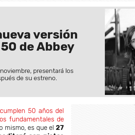
nueva versión
s 50 de Abbey
e noviembre, presentará los
spués de su estreno.
cumplen 50 años del
cos fundamentales de
lo mismo, es que el
27