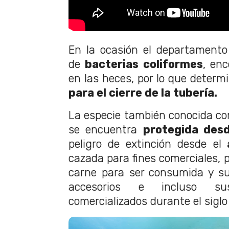
En la ocasión el departamento
de
bacterias coliformes
, en
en las heces, por lo que determ
para el cierre de la tubería.
La especie también conocida c
se encuentra
protegida des
peligro de extinción desde el
a
cazada para fines comerciales, 
carne para ser consumida y su
accesorios e incluso s
comercializados durante el sigl