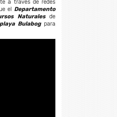
nte a través de redes
que el
Departamento
rsos Naturales
de
playa Bulabog
para