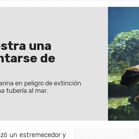
stra una
ntarse de
rina en peligro de extinción
 tubería al mar.
lizó un estremecedor y