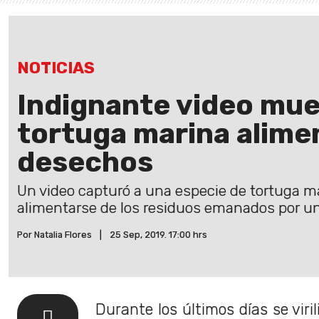
NOTICIAS
Indignante video mue
tortuga marina alime
desechos
Un video capturó a una especie de tortuga ma
alimentarse de los residuos emanados por una
Por Natalia Flores
|
25 Sep, 2019. 17:00 hrs
Durante los últimos días se viri