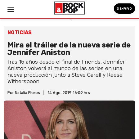
EN VIVO
NOTICIAS
Mira el tráiler de la nueva serie de
Jennifer Aniston
Tras 15 años desde el final de Friends, Jennifer
Aniston volverá al mundo de las series en una
nueva producción junto a Steve Carell y Reese
Witherspoon
Por Natalia Flores
|
14 Ago, 2019. 16:09 hrs