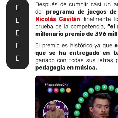
Después de cumplir casi un a
del
programa de juegos de
Nicolás Gavilán
finalmente l
prueba de la competencia,
“el
millonario premio de 396 mil
El premio es histórico ya que
e
que se ha entregado en tel
ganado con todas sus letras p
pedagogía en música.