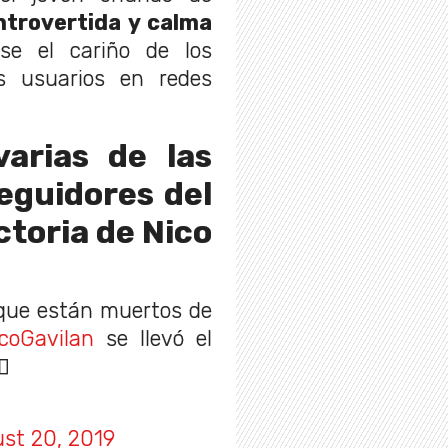
ntrovertida y calma
se el cariño de los
s usuarios en redes
varias de las
eguidores del
ctoria de Nico
 que están muertos de
coGavilan
se llevó el
‍♀️
st 20, 2019