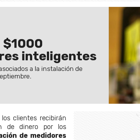
n $1000
es inteligentes
asociados a la instalación de
septiembre.
los clientes recibirán
n de dinero por los
lación de medidores