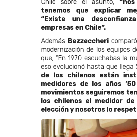
Chile sobre el asunto,
“nos
tenemos que explicar mej
“Existe una desconfianz
empresas en Chile”.
Además
Bezzeccheri
comparó 
modernización de los equipos 
que, “En 1970 escuchabas la mús
eso evolucionó hasta que llega S
de los chilenos están ins
medidores de los años ’50
movimientos seguiremos ten
los chilenos el medidor de
elección y nosotros lo respe