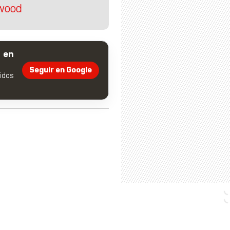
ywood
 en
Seguir en Google
dos