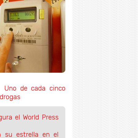
t: Uno de cada cinco
 drogas
ura el World Press
á su estrella en el