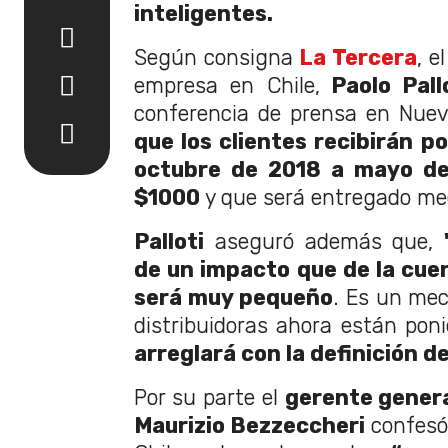
inteligentes.
Según consigna
La Tercera
, e
empresa en Chile,
Paolo Pall
conferencia de prensa en Nue
que los clientes recibirán p
octubre de 2018 a mayo de
$1000
y que será entregado me
Palloti
aseguró además que,
de un impacto que de la cuent
será muy pequeño
. Es un me
distribuidoras ahora están po
arreglará con la definición d
Por su parte el
gerente genera
Maurizio Bezzeccheri
confesó 