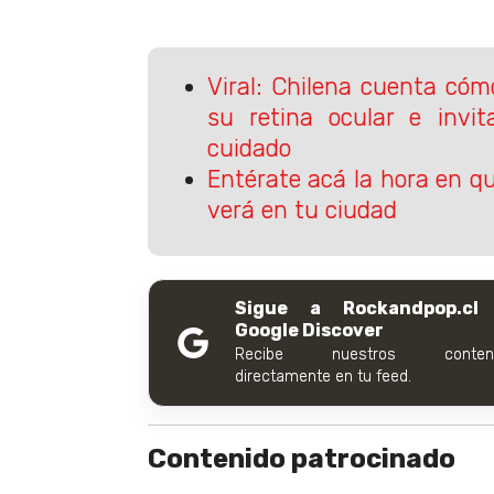
Viral: Chilena cuenta có
su retina ocular e invi
cuidado
Entérate acá la hora en que
verá en tu ciudad
Sigue a Rockandpop.cl
Google Discover
Recibe nuestros conteni
directamente en tu feed.
Contenido patrocinado