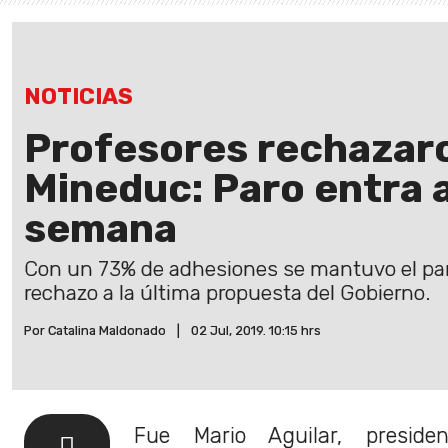
NOTICIAS
Profesores rechazaro
Mineduc: Paro entra a
semana
Con un 73% de adhesiones se mantuvo el paro
rechazo a la última propuesta del Gobierno.
Por Catalina Maldonado
|
02 Jul, 2019. 10:15 hrs
Fue Mario Aguilar, preside