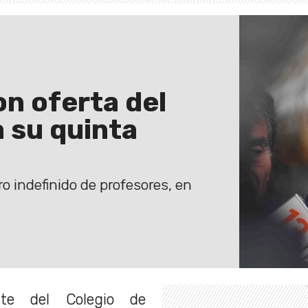
n oferta del
 su quinta
 indefinido de profesores, en
nte del Colegio de