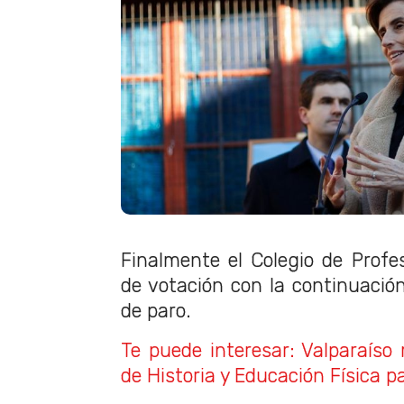
Finalmente el Colegio de Profes
de votación con la continuaci
de paro.
Te puede interesar: Valparaíso
de Historia y Educación Física p