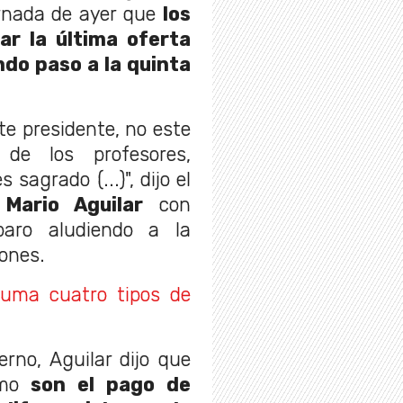
ornada de ayer que
los
ar la última oferta
do paso a la quinta
te presidente, no este
 de los profesores,
agrado (...)", dijo el
,
Mario Aguilar
con
paro aludiendo a la
ones.
suma cuatro tipos de
rno, Aguilar dijo que
mo
son el pago de