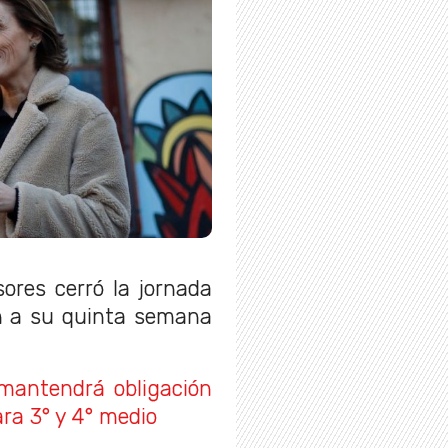
ores cerró la jornada
ón a su quinta semana
 mantendrá obligación
ara 3° y 4° medio