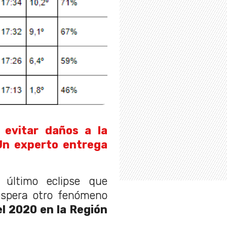
evitar daños a la
 Un experto entrega
 último eclipse que
espera otro fenómeno
l 2020 en la Región