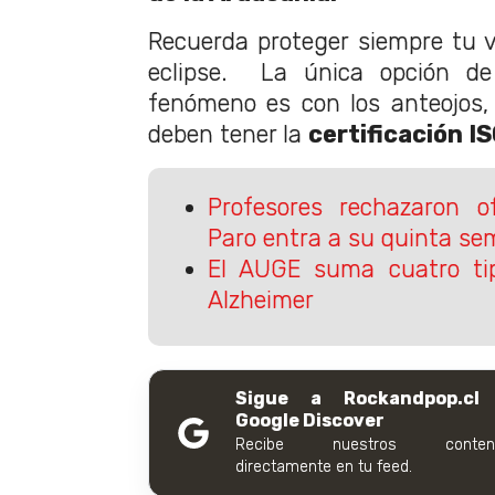
Recuerda proteger siempre tu v
eclipse. La única opción de 
fenómeno es con los anteojos,
deben tener la
certificación IS
Profesores rechazaron o
Paro entra a su quinta s
El AUGE suma cuatro tip
Alzheimer
Sigue a Rockandpop.cl
Google Discover
Recibe nuestros conteni
directamente en tu feed.