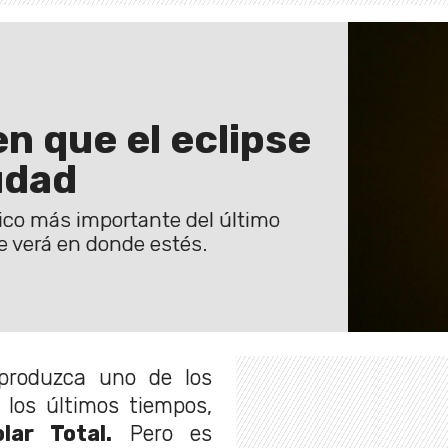
en que el eclipse
udad
ico más importante del último
e verá en donde estés.
produzca uno de los
los últimos tiempos,
lar Total.
Pero es