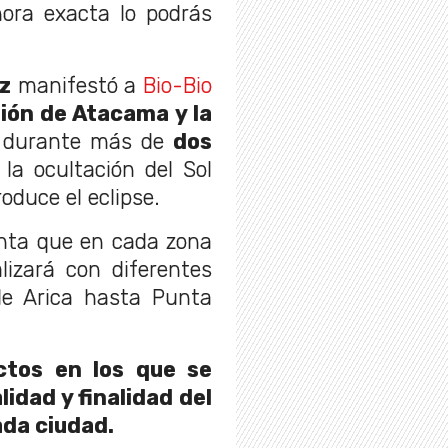
ora exacta lo podrás
z
manifestó a
Bio-Bio
ión de Atacama y la
 durante más de
dos
la ocultación del Sol
oduce el eclipse.
nta que en cada zona
lizará con diferentes
de Arica hasta Punta
ctos en los que se
lidad y finalidad del
da ciudad.