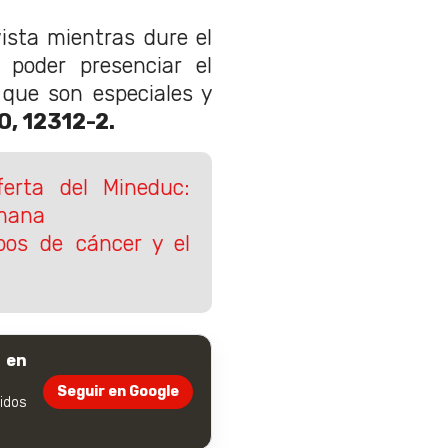
ista mientras dure el
poder presenciar el
 que son especiales y
O, 12312-2.
ferta del Mineduc:
emana
os de cáncer y el
 en
Seguir en Google
dos