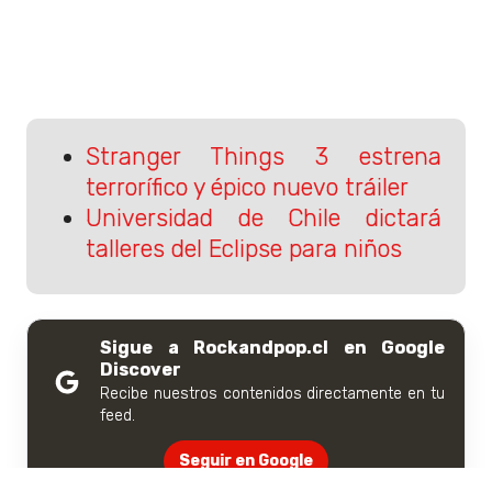
Stranger Things 3 estrena
terrorífico y épico nuevo tráiler
Universidad de Chile dictará
talleres del Eclipse para niños
Sigue a Rockandpop.cl en Google
Discover
Recibe nuestros contenidos directamente en tu
feed.
Seguir en Google