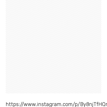
https://www.instagram.com/p/By8njTfHQn