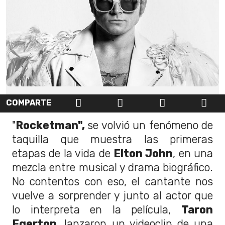
COMPARTE
"
Rocketman",
se volvió un fenómeno de
taquilla que muestra las primeras
etapas de la vida de
Elton John
, en una
mezcla entre musical y drama biográfico.
No contentos con eso, el cantante nos
vuelve a sorprender y junto al actor que
lo interpreta en la película,
Taron
Egerton
, lanzaron un videoclip de una