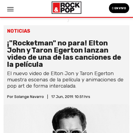
EN VIVO
NOTICIAS
¡"Rocketman" no para! Elton
John y Taron Egerton lanzan
video de una de las canciones de
la película
El nuevo video de Elton Jon y Taron Egerton
muestra escenas de la película y animaciones de
pop art de forma intercalada.
Por Solange Navarro
|
17 Jun, 2019. 10:51 hrs