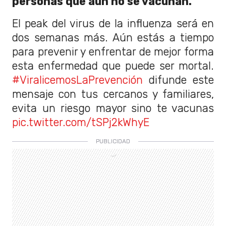
personas que aún no se vacunan.
El peak del virus de la influenza será en
dos semanas más. Aún estás a tiempo
para prevenir y enfrentar de mejor forma
esta enfermedad que puede ser mortal.
#ViralicemosLaPrevención
difunde este
mensaje con tus cercanos y familiares,
evita un riesgo mayor sino te vacunas
pic.twitter.com/tSPj2kWhyE