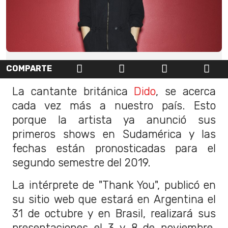
COMPARTE
La cantante británica
Dido
, se acerca
cada vez más a nuestro país. Esto
porque la artista ya anunció sus
primeros shows en Sudamérica y las
fechas están pronosticadas para el
segundo semestre del 2019.
La intérprete de "Thank You", publicó en
su sitio web que estará en Argentina el
31 de octubre y en Brasil, realizará sus
presentaciones el 3 y 8 de noviembre.