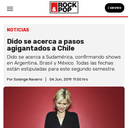
EN VIVO
NOTICIAS
Dido se acerca a pasos
agigantados a Chile
Dido se acerca a Sudamérica, confirmando shows
en Argentina, Brasil y México. Todas las fechas
están estipuladas para este segundo semestre.
Por Solange Navarro
|
04 Jun, 2019. 11:50 hrs