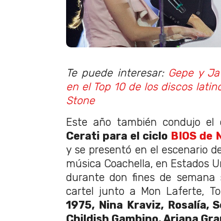
Te puede interesar:
Gepe y Ja
en el Top 10 de los discos lati
Stone
Este año también condujo el 
Cerati para el ciclo
BIOS de 
y se presentó en el escenario de
música Coachella, en Estados Un
durante don fines de semana 
cartel junto a Mon Laferte, T
1975, Nina Kraviz, Rosalía, S
Childish Gambino, Ariana Gr