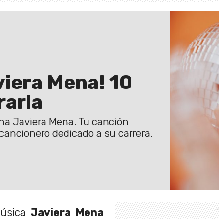
viera Mena! 10
rarla
ena Javiera Mena. Tu canción
 cancionero dedicado a su carrera.
úsica
Javiera Mena