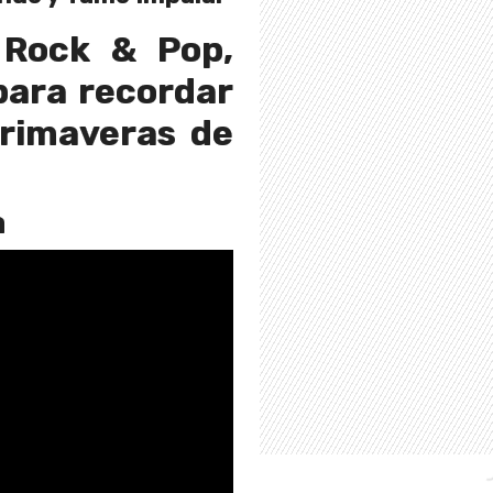
 Rock & Pop,
para recordar
primaveras de
a