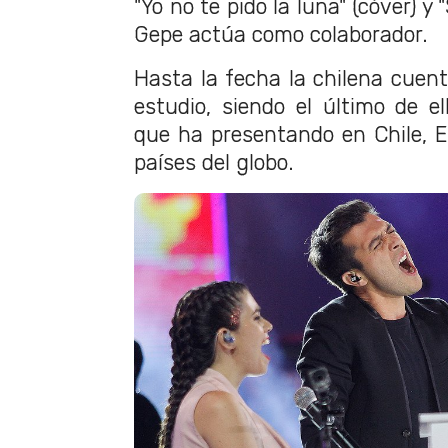
"Yo no te pido la luna" (cóver) y 
Gepe actúa como colaborador.
Hasta la fecha la chilena cuent
estudio, siendo el último de e
que ha presentando en Chile, E
países del globo.