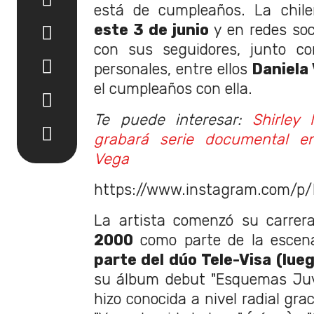
está de cumpleaños. La chil
este 3 de junio
y en redes soc
con sus seguidores, junto co
personales, entre ellos
Daniela
el cumpleaños con ella.
Te puede interesar:
Shirley
grabará serie documental e
Vega
https://www.instagram.com/p
La artista comenzó su carrer
2000
como parte de la escen
parte del dúo Tele-Visa (lueg
su álbum debut "Esquemas Juve
hizo conocida a nivel radial gr