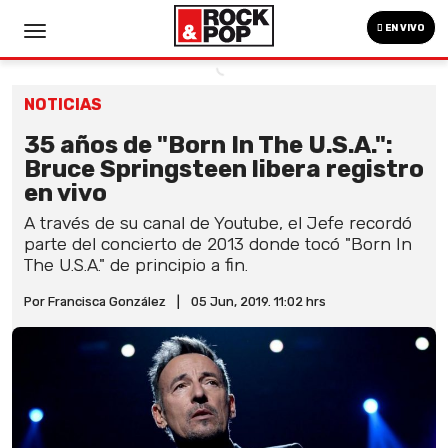
EN VIVO
NOTICIAS
35 años de "Born In The U.S.A.":
Bruce Springsteen libera registro
en vivo
A través de su canal de Youtube, el Jefe recordó
parte del concierto de 2013 donde tocó "Born In
The U.S.A." de principio a fin.
Por Francisca González
|
05 Jun, 2019. 11:02 hrs