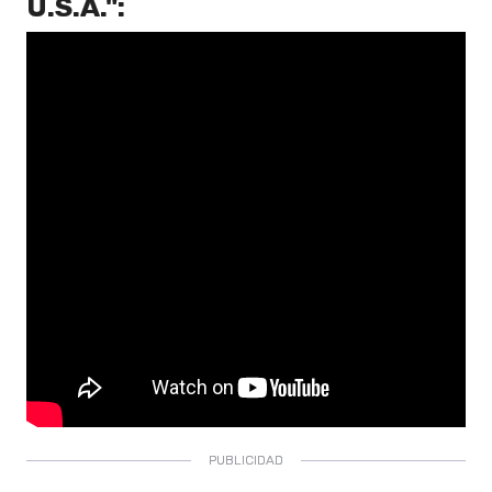
U.S.A."
: