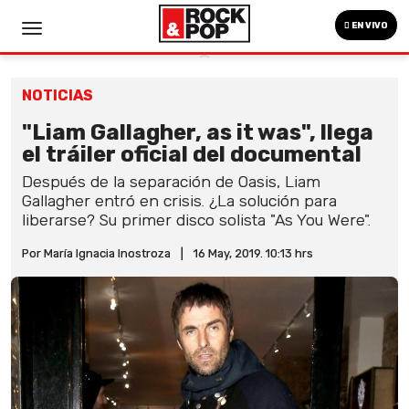
EN VIVO
NOTICIAS
"Liam Gallagher, as it was", llega
el tráiler oficial del documental
Después de la separación de Oasis, Liam
Gallagher entró en crisis. ¿La solución para
liberarse? Su primer disco solista "As You Were".
Por María Ignacia Inostroza
|
16 May, 2019. 10:13 hrs