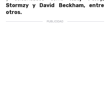
Stormzy y David Beckham, entre
otros.